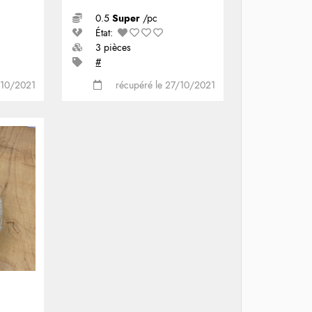
0.5
Super
/pc
État:
3 pièces
#
/10/2021
récupéré le 27/10/2021