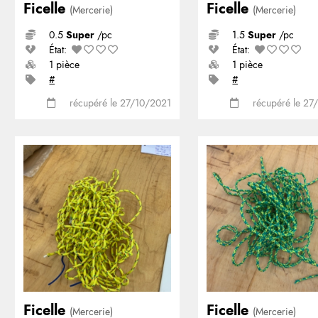
Ficelle
Ficelle
(Mercerie)
(Mercerie)
0.5
Super
/pc
1.5
Super
/pc
État:
État:
1 pièce
1 pièce
#
#
récupéré le 27/10/2021
récupéré le 27
Ficelle
Ficelle
(Mercerie)
(Mercerie)