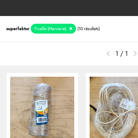
superfaktur
Ficelle (Mercerie)
(10 résultats)
1 / 1