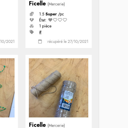
Ficelle
(Mercerie)
1.5
Super
/pc
État:
1 pièce
#
/10/2021
récupéré le 27/10/2021
Ficelle
(Mercerie)