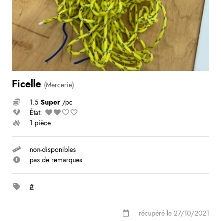
Ficelle
(Mercerie)
1.5
Super
/pc
État:
1 pièce
non-disponibles
pas de remarques
#
récupéré le 27/10/2021