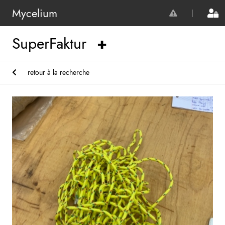
Mycelium
|
SuperFaktur
retour à la recherche