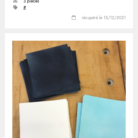
3 pièces
#
récupéré le 15/12/2021