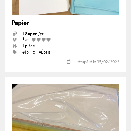
Papier
1
Super
/pc
État:
1 pièce
#15*15
,
#Épais
récupéré le 15/02/2022