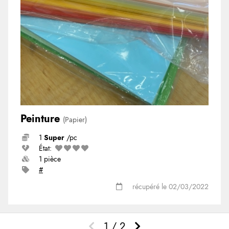
Peinture
(Papier)
1
Super
/pc
État:
1 pièce
#
récupéré le 02/03/2022
1 / 2