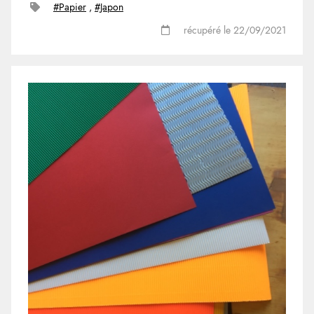
#Papier
,
#Japon
récupéré le 22/09/2021