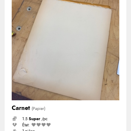
Carnet
(Papier)
1.5
Super
/pc
État: