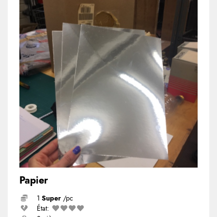
Papier
1
Super
/pc
État: