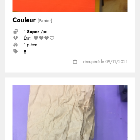
Couleur
(Papier)
1
Super
/pc
État:
1 pièce
#
récupéré le 09/11/2021