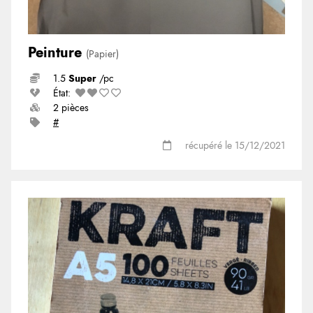
Peinture
(Papier)
1.5
Super
/pc
État:
2 pièces
#
récupéré le 15/12/2021