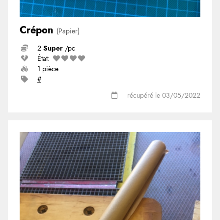
Crépon
(Papier)
2
Super
/pc
État:
1 pièce
#
récupéré le 03/05/2022