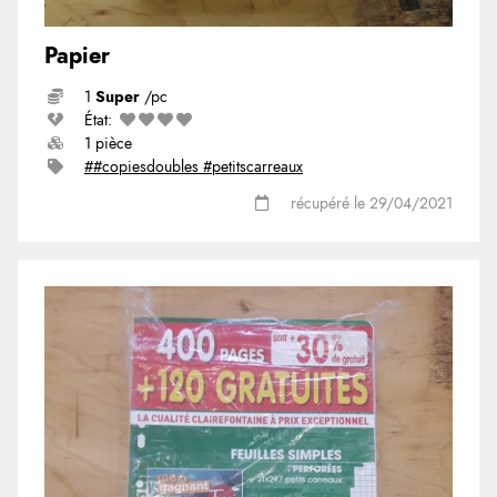
Papier
1
Super
/pc
État:
1 pièce
##copiesdoubles #petitscarreaux
récupéré le 29/04/2021