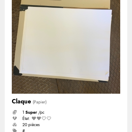
Claque
(Papier)
1
Super
/pc
État:
20 pièces
#