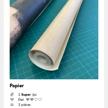
Papier
2
Super
/pc
État:
2 pièces