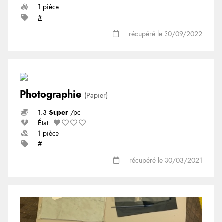
1 pièce
#
récupéré le 30/09/2022
Photographie
(Papier)
1.3
Super
/pc
État:
1 pièce
#
récupéré le 30/03/2021