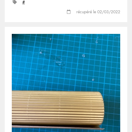
#
récupéré le 02/03/2022