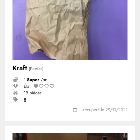
Kraft
(Papier)
1
Super
/pc
État:
19 pièces
#
récupéré le 29/11/2021