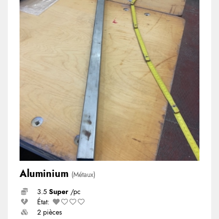
Aluminium
(Métaux)
3.5
Super
/pc
État:
2 pièces