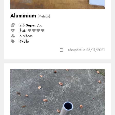
Aluminium
(Métaux)
2.5
Super
/pc
État:
5 pièces
#Pelle
récupéré le 26/11/2021