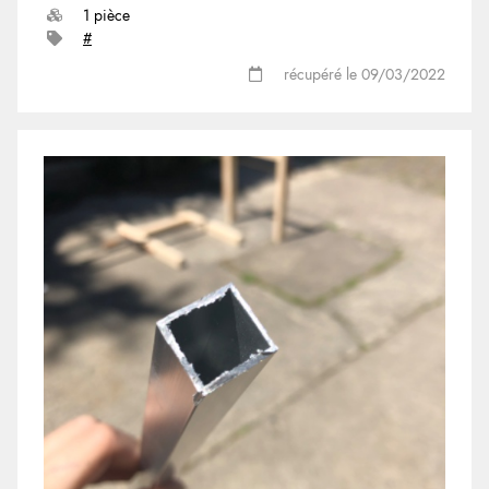
1 pièce
#
récupéré le 09/03/2022