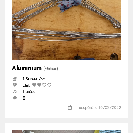
Aluminium
(Métaux)
1
Super
/pc
État:
1 pièce
#
récupéré le 16/02/2022