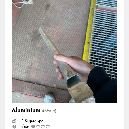
Aluminium
(Métaux)
1
Super
/pc
État: