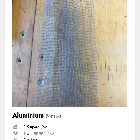
Aluminium
(Métaux)
1
Super
/pc
État: