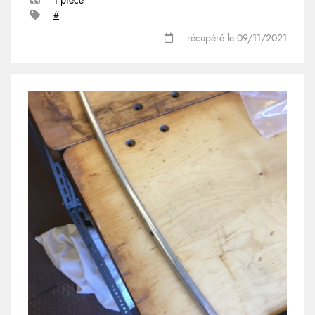
1 pièce
#
récupéré le 09/11/2021