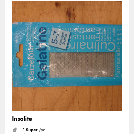
Insolite
1
Super
/pc