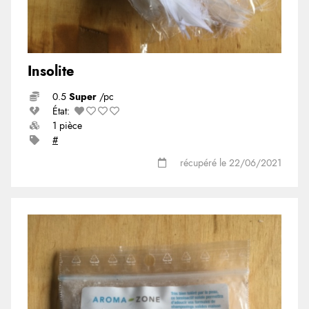
Insolite
0.5
Super
/pc
État:
1 pièce
#
récupéré le 22/06/2021