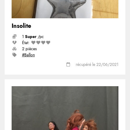
Insolite
1
Super
/pc
État:
2 pièces
#Ballon
récupéré le 22/06/2021