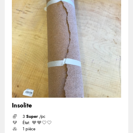
Insolite
3
Super
/pc
État:
1 pièce