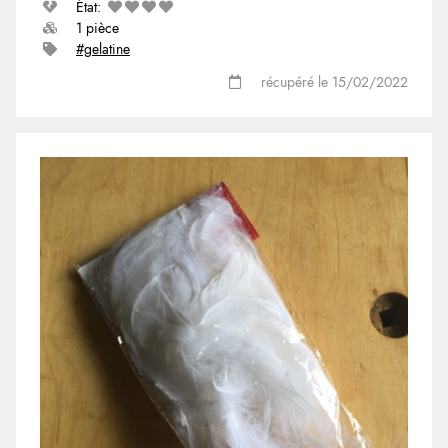
État:
1 pièce
#gelatine
récupéré le 15/02/2022