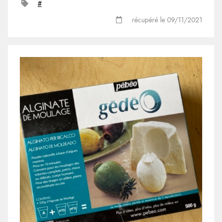
#
récupéré le 09/11/2021