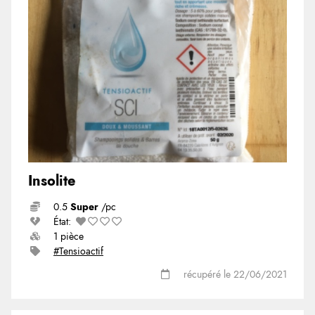
Insolite
0.5
Super
/pc
État:
1 pièce
#Tensioactif
récupéré le 22/06/2021