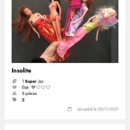
Insolite
1
Super
/pc
État:
5 pièces
#
récupéré le 29/11/2021