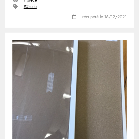
1 pièce
##selle
récupéré le 16/12/2021