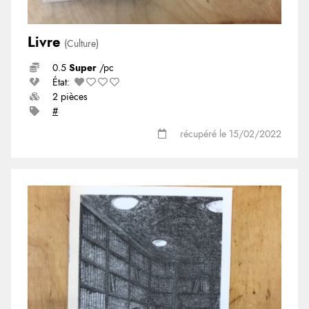
Livre
(Culture)
0.5
Super
/pc
État:
2 pièces
#
récupéré le 15/02/2022