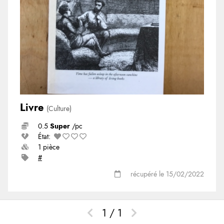
Livre
(Culture)
0.5
Super
/pc
État:
1 pièce
#
récupéré le 15/02/2022
1 / 1