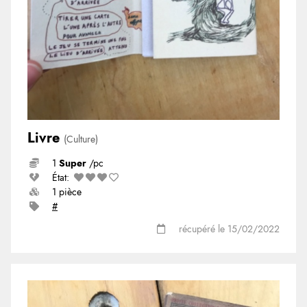
Livre
(Culture)
1
Super
/pc
État:
1 pièce
#
récupéré le 15/02/2022