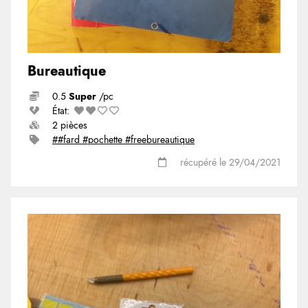
Bureautique
0.5
Super
/pc
État:
2 pièces
##fard #pochette #freebureautique
récupéré le 29/04/2021