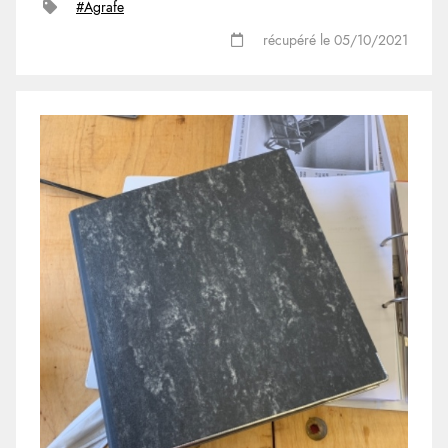
#Agrafe
récupéré le 05/10/2021