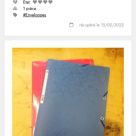
État:
1 pièce
#Enveloppes
récupéré le 15/02/2022