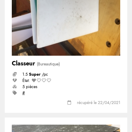
Classeur
(Bureautique)
1.5
Super
/pc
État:
5 pièces
#
récupéré le 22/04/2021