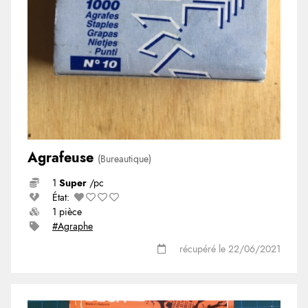
Agrafeuse
(Bureautique)
1
Super
/pc
État:
1 pièce
#Agraphe
récupéré le 22/06/2021