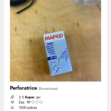
Perforatrice
(Bureautique)
2.5
Super
/pc
État:
1000 pièces