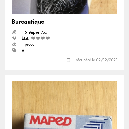
Bureautique
1.5
Super
/pc
État:
1 pièce
#
récupéré le 02/12/2021