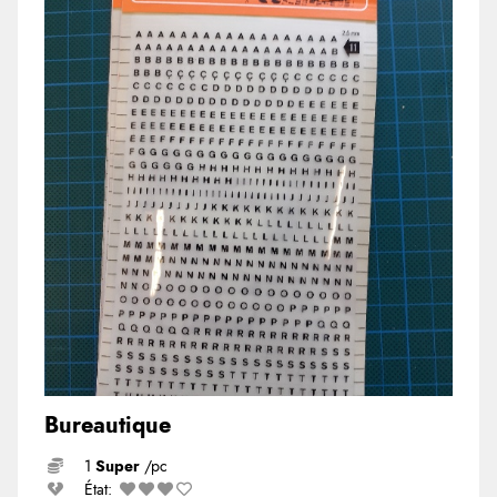
Bureautique
1
Super
/pc
État: