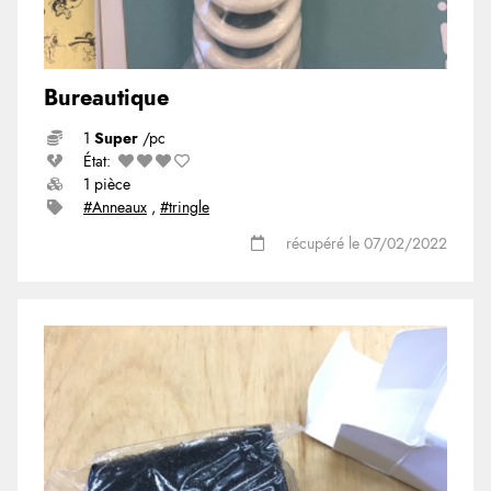
Bureautique
1
Super
/pc
État:
1 pièce
#Anneaux
,
#tringle
récupéré le 07/02/2022