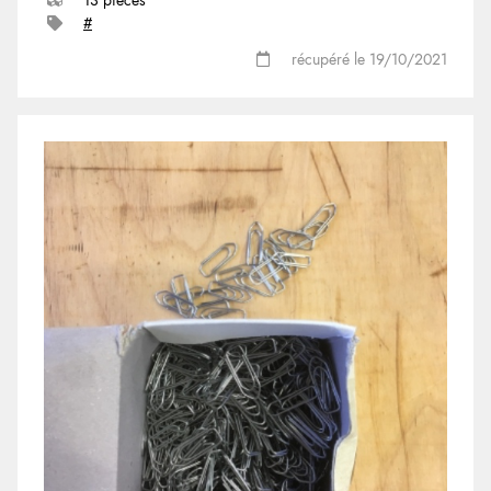
13 pièces
#
récupéré le 19/10/2021