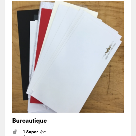
Bureautique
1
Super
/pc