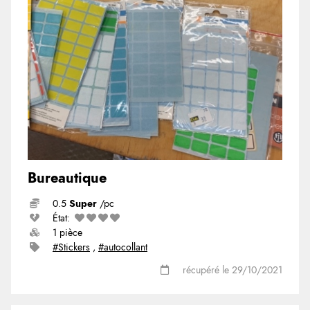
Bureautique
0.5
Super
/pc
État:
1 pièce
#Stickers
,
#autocollant
récupéré le 29/10/2021