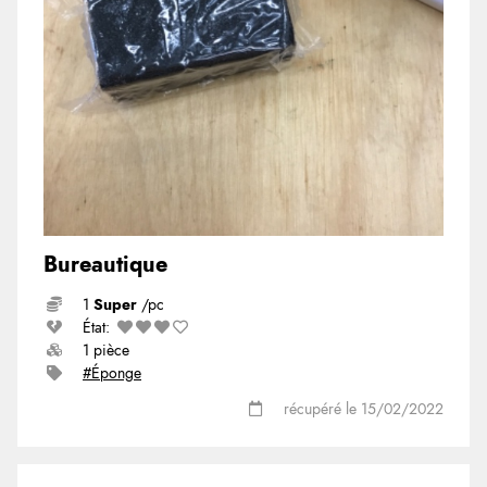
Bureautique
1
Super
/pc
État:
1 pièce
#Éponge
récupéré le 15/02/2022