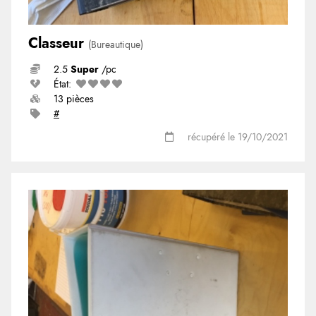
Classeur
(Bureautique)
2.5
Super
/pc
État:
13 pièces
#
récupéré le 19/10/2021