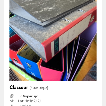
Classeur
(Bureautique)
1.5
Super
/pc
État: