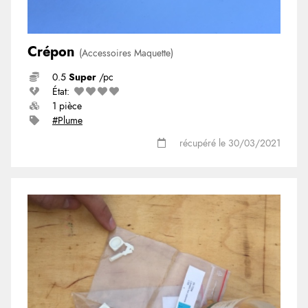
Crépon
(Accessoires Maquette)
0.5
Super
/pc
État:
1 pièce
#Plume
récupéré le 30/03/2021