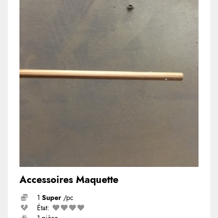
Accessoires Maquette
1
Super
/pc
État: