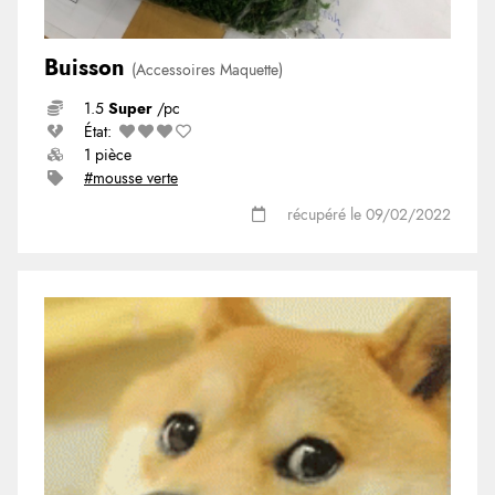
Buisson
(Accessoires Maquette)
1.5
Super
/pc
État:
1 pièce
#mousse verte
récupéré le 09/02/2022