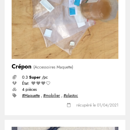
Crépon
(Accessoires Maquette)
0.3
Super
/pc
État:
4 pièces
#Maquette
,
#mobilier
,
#plastoc
récupéré le 01/04/2021