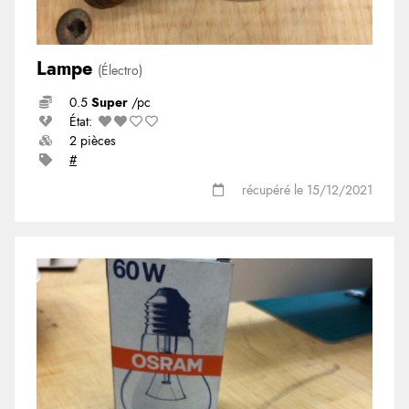
Lampe
(Électro)
0.5
Super
/pc
État:
2 pièces
#
récupéré le 15/12/2021