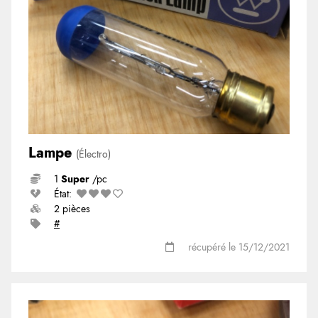
Lampe
(Électro)
1
Super
/pc
État:
2 pièces
#
récupéré le 15/12/2021