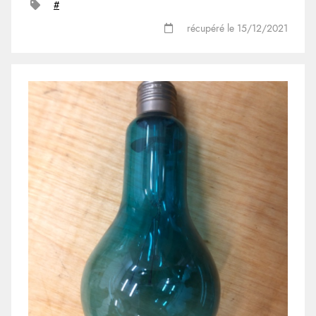
#
récupéré le 15/12/2021