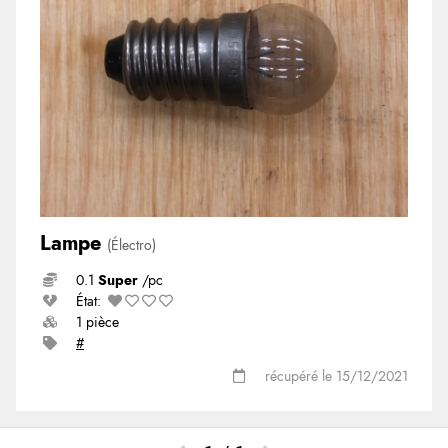
Lampe
(Électro)
0.1
Super
/pc
État:
1 pièce
#
récupéré le 15/12/2021