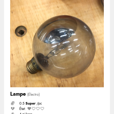
Lampe
(Électro)
0.5
Super
/pc
État: