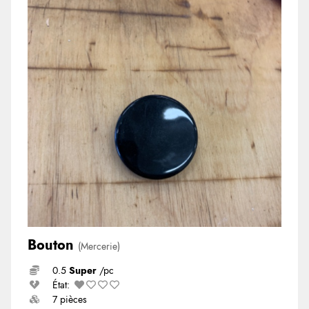
Bouton
(Mercerie)
0.5
Super
/pc
État:
7 pièces