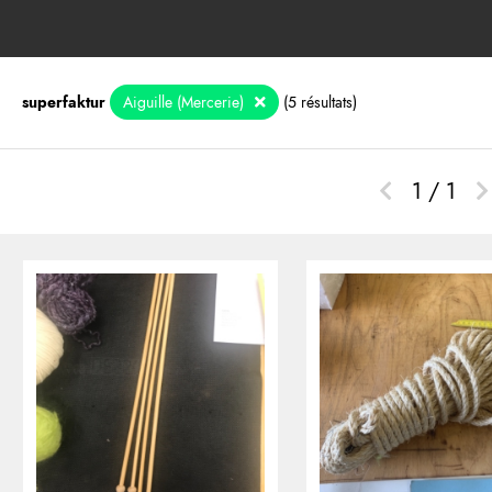
superfaktur
Aiguille (Mercerie)
(5 résultats)
1 / 1