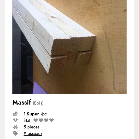
Massif
(Bois)
1
Super
/pc
État:
5 pièces
#Tasseaux