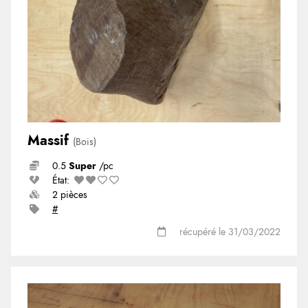
Massif
(Bois)
0.5
Super
/pc
État:
2 pièces
#
récupéré le 31/03/2022