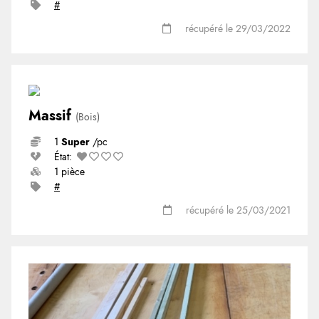
#
récupéré le 29/03/2022
Massif
(Bois)
1
Super
/pc
État:
1 pièce
#
récupéré le 25/03/2021