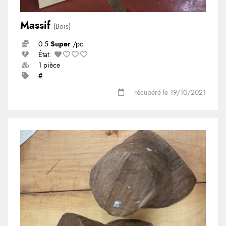
Massif
(Bois)
0.5
Super
/pc
État:
1 pièce
#
récupéré le 19/10/2021