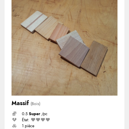
Massif
(Bois)
0.5
Super
/pc
État:
1 pièce