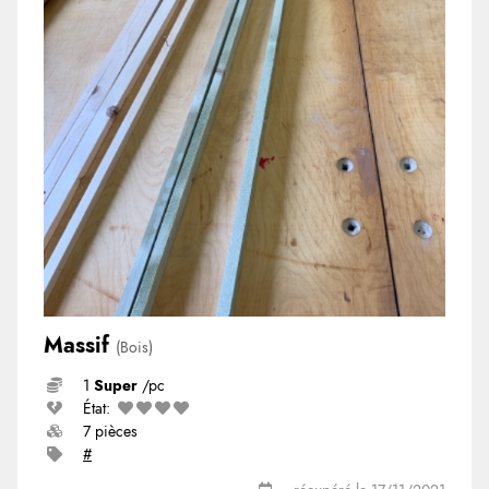
Massif
(Bois)
1
Super
/pc
État:
7 pièces
#